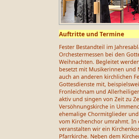
Auftritte und Termine
Fester Bestandteil im Jahresabl
Orchestermessen bei den Gott
Weihnachten. Begleitet werden
besetzt mit Musikerinnen und 
auch an anderen kirchlichen Fe
Gottesdienste mit, beispielswei
Fronleichnam und Allerheilige
aktiv und singen von Zeit zu Ze
Versöhnungskirche in Ummendo
ehemalige Chormitglieder und
vom Kirchenchor umrahmt. In d
veranstalten wir ein Kirchenk
Pfarrkirche. Neben dem Kirche