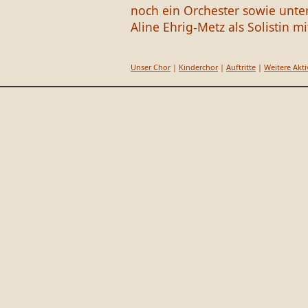
noch ein Orchester sowie unte
Aline Ehrig-Metz als Solistin mi
Unser Chor
|
Kinderchor
|
Auftritte
|
Weitere Akti